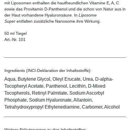
mit Liposomen enthalten die hautfreundlichen Vitamine E, A, C
sowie das Provitamin D-Panthenol und die schon von Natur aus in
der Haut vorhandene Hyaluronsäure. In
Liposome
Super
entfalten zusätzliche Nanosome ihre Wirkung.
50 ml Tiegel
Art.-Nr. 101
Ingredients (INCI-Deklaration der Inhaltsstoffe):
Aqua, Butylene Glycol, Oleyl Erucate, Urea, D-alpha-
Tocopheryl Acetate, Panthenol, Lecithin, D-Mixed
Tocopherols, Retinyl Palmitate, Sodium Ascorbyl
Phosphate, Sodium Hyaluronate, Allantoin,
Tetrahydroxypropyl Ethylenediamine, Carbomer, Alcohol
Weitere Erläuterungen zu den Inhaltsstoffen: