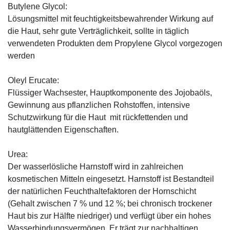
Butylene Glycol:
Lösungsmittel mit feuchtigkeitsbewahrender Wirkung auf
die Haut, sehr gute Verträglichkeit, sollte in täglich
verwendeten Produkten dem Propylene Glycol vorgezogen
werden
Oleyl Erucate:
Flüssiger Wachsester, Hauptkomponente des Jojobaöls,
Gewinnung aus pflanzlichen Rohstoffen, intensive
Schutzwirkung für die Haut mit rückfettenden und
hautglättenden Eigenschaften.
Urea:
Der wasserlösliche Harnstoff wird in zahlreichen
kosmetischen Mitteln eingesetzt. Harnstoff ist Bestandteil
der natürlichen Feuchthaltefaktoren der Hornschicht
(Gehalt zwischen 7 % und 12 %; bei chronisch trockener
Haut bis zur Hälfte niedriger) und verfügt über ein hohes
Wasserbindungsvermögen. Er trägt zur nachhaltigen