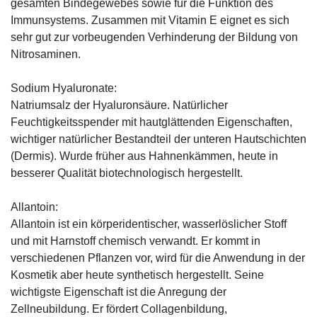
gesamten Bindegewebes sowie für die Funktion des
Immunsystems. Zusammen mit Vitamin E eignet es sich
sehr gut zur vorbeugenden Verhinderung der Bildung von
Nitrosaminen.
Sodium Hyaluronate:
Natriumsalz der Hyaluronsäure. Natürlicher
Feuchtigkeitsspender mit hautglättenden Eigenschaften,
wichtiger natürlicher Bestandteil der unteren Hautschichten
(Dermis). Wurde früher aus Hahnenkämmen, heute in
besserer Qualität biotechnologisch hergestellt.
Allantoin:
Allantoin ist ein körperidentischer, wasserlöslicher Stoff
und mit Harnstoff chemisch verwandt. Er kommt in
verschiedenen Pflanzen vor, wird für die Anwendung in der
Kosmetik aber heute synthetisch hergestellt. Seine
wichtigste Eigenschaft ist die Anregung der
Zellneubildung. Er fördert Collagenbildung,