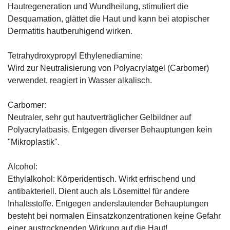
Hautregeneration und Wundheilung, stimuliert die
Desquamation, glättet die Haut und kann bei atopischer
Dermatitis hautberuhigend wirken.
Tetrahydroxypropyl Ethylenediamine:
Wird zur Neutralisierung von Polyacrylatgel (Carbomer)
verwendet, reagiert in Wasser alkalisch.
Carbomer:
Neutraler, sehr gut hautverträglicher Gelbildner auf
Polyacrylatbasis. Entgegen diverser Behauptungen kein
"Mikroplastik".
Alcohol:
Ethylalkohol: Körperidentisch. Wirkt erfrischend und
antibakteriell. Dient auch als Lösemittel für andere
Inhaltsstoffe. Entgegen anderslautender Behauptungen
besteht bei normalen Einsatzkonzentrationen keine Gefahr
einer austrocknenden Wirkung auf die Haut!