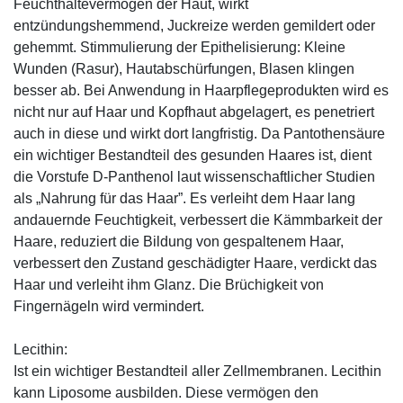
Feuchthaltevermögen der Haut, wirkt
entzündungshemmend, Juckreize werden gemildert oder
gehemmt. Stimmulierung der Epithelisierung: Kleine
Wunden (Rasur), Hautabschürfungen, Blasen klingen
besser ab. Bei Anwendung in Haarpflegeprodukten wird es
nicht nur auf Haar und Kopfhaut abgelagert, es penetriert
auch in diese und wirkt dort langfristig. Da Pantothensäure
ein wichtiger Bestandteil des gesunden Haares ist, dient
die Vorstufe D-Panthenol laut wissenschaftlicher Studien
als „Nahrung für das Haar”. Es verleiht dem Haar lang
andauernde Feuchtigkeit, verbessert die Kämmbarkeit der
Haare, reduziert die Bildung von gespaltenem Haar,
verbessert den Zustand geschädigter Haare, verdickt das
Haar und verleiht ihm Glanz. Die Brüchigkeit von
Fingernägeln wird vermindert.
Lecithin:
Ist ein wichtiger Bestandteil aller Zellmembranen. Lecithin
kann Liposome ausbilden. Diese vermögen den