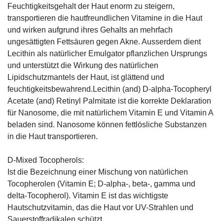
Feuchtigkeitsgehalt der Haut enorm zu steigern,
transportieren die hautfreundlichen Vitamine in die Haut
und wirken aufgrund ihres Gehalts an mehrfach
ungesättigten Fettsäuren gegen Akne. Ausserdem dient
Lecithin als natürlicher Emulgator pflanzlichen Ursprungs
und unterstützt die Wirkung des natürlichen
Lipidschutzmantels der Haut, ist glättend und
feuchtigkeitsbewahrend.Lecithin (and) D-alpha-Tocopheryl
Acetate (and) Retinyl Palmitate ist die korrekte Deklaration
für Nanosome, die mit natürlichem Vitamin E und Vitamin A
beladen sind. Nanosome können fettlösliche Substanzen
in die Haut transportieren.
D-Mixed Tocopherols:
Ist die Bezeichnung einer Mischung von natürlichen
Tocopherolen (Vitamin E; D-alpha-, beta-, gamma und
delta-Tocopherol). Vitamin E ist das wichtigste
Hautschutzvitamin, das die Haut vor UV-Strahlen und
Sauerstoffradikalen schützt.