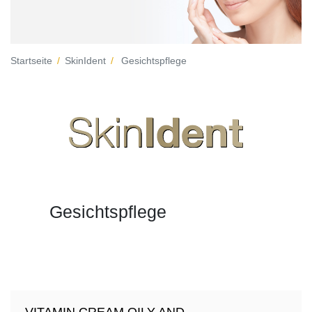
Startseite
SkinIdent
Gesichtspflege
Gesichtspflege
VITAMIN CREAM OILY AND