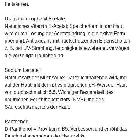
Fettsäuren.
D-alpha-Tocopheryl Acetate:
Natürliches Vitamin E-Acetat; Speicherform in der Haut,
wird durch Lösung der Acetatbindung in die aktive Form
überführt; Antioxidans mit hautschützenden Eigenschaften
z. B. bei UV-Strahlung, feuchtigkeitsbewahrend, verzögert
die vorzeitige Hautalterung
Sodium Lactate:
Natriumsalz der Milchsäure: Hat feuchthaltende Wirkung
auf der Haut, mit dem physiologischen pH-Wert der Haut
von durchschnittlich 5,5. Wichtiger Bestandteil des
natürlichen Feuchthaltefaktors (NMF) und des
Säureschutzmantels der Haut.
Panthenol:
D-Panthenol = Provitamin B5: Verbessert und erhöht das
Feuchthaltevermögen der Haut, wirkt