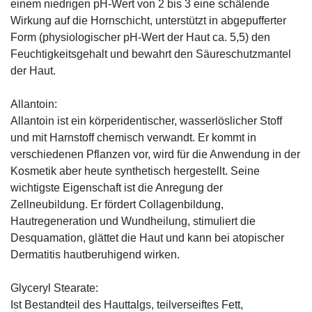
einem niedrigen pH-Wert von 2 bis 3 eine schälende
Wirkung auf die Hornschicht, unterstützt in abgepufferter
Form (physiologischer pH-Wert der Haut ca. 5,5) den
Feuchtigkeitsgehalt und bewahrt den Säureschutzmantel
der Haut.
Allantoin:
Allantoin ist ein körperidentischer, wasserlöslicher Stoff
und mit Harnstoff chemisch verwandt. Er kommt in
verschiedenen Pflanzen vor, wird für die Anwendung in der
Kosmetik aber heute synthetisch hergestellt. Seine
wichtigste Eigenschaft ist die Anregung der
Zellneubildung. Er fördert Collagenbildung,
Hautregeneration und Wundheilung, stimuliert die
Desquamation, glättet die Haut und kann bei atopischer
Dermatitis hautberuhigend wirken.
Glyceryl Stearate:
Ist Bestandteil des Hauttalgs, teilverseiftes Fett,