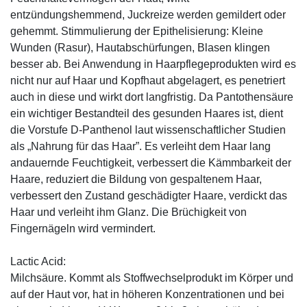
entzündungshemmend, Juckreize werden gemildert oder
gehemmt. Stimmulierung der Epithelisierung: Kleine
Wunden (Rasur), Hautabschürfungen, Blasen klingen
besser ab. Bei Anwendung in Haarpflegeprodukten wird es
nicht nur auf Haar und Kopfhaut abgelagert, es penetriert
auch in diese und wirkt dort langfristig. Da Pantothensäure
ein wichtiger Bestandteil des gesunden Haares ist, dient
die Vorstufe D-Panthenol laut wissenschaftlicher Studien
als „Nahrung für das Haar”. Es verleiht dem Haar lang
andauernde Feuchtigkeit, verbessert die Kämmbarkeit der
Haare, reduziert die Bildung von gespaltenem Haar,
verbessert den Zustand geschädigter Haare, verdickt das
Haar und verleiht ihm Glanz. Die Brüchigkeit von
Fingernägeln wird vermindert.
Lactic Acid:
Milchsäure. Kommt als Stoffwechselprodukt im Körper und
auf der Haut vor, hat in höheren Konzentrationen und bei