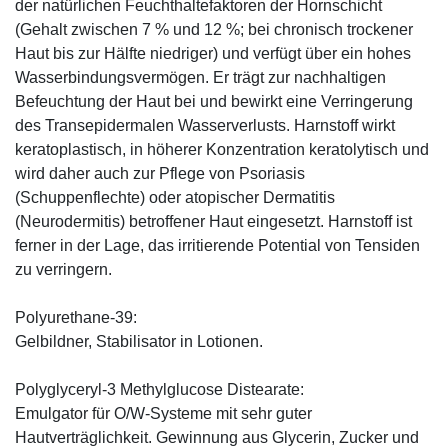
der natürlichen Feuchthaltefaktoren der Hornschicht
(Gehalt zwischen 7 % und 12 %; bei chronisch trockener
Haut bis zur Hälfte niedriger) und verfügt über ein hohes
Wasserbindungsvermögen. Er trägt zur nachhaltigen
Befeuchtung der Haut bei und bewirkt eine Verringerung
des Transepidermalen Wasserverlusts. Harnstoff wirkt
keratoplastisch, in höherer Konzentration keratolytisch und
wird daher auch zur Pflege von Psoriasis
(Schuppenflechte) oder atopischer Dermatitis
(Neurodermitis) betroffener Haut eingesetzt. Harnstoff ist
ferner in der Lage, das irritierende Potential von Tensiden
zu verringern.
Polyurethane-39:
Gelbildner, Stabilisator in Lotionen.
Polyglyceryl-3 Methylglucose Distearate:
Emulgator für O/W-Systeme mit sehr guter
Hautverträglichkeit. Gewinnung aus Glycerin, Zucker und