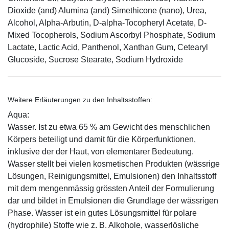
Dioxide (and) Alumina (and) Simethicone (nano), Urea,
Alcohol, Alpha-Arbutin, D-alpha-Tocopheryl Acetate, D-
Mixed Tocopherols, Sodium Ascorbyl Phosphate, Sodium
Lactate, Lactic Acid, Panthenol, Xanthan Gum, Cetearyl
Glucoside, Sucrose Stearate, Sodium Hydroxide
Weitere Erläuterungen zu den Inhaltsstoffen:
Aqua:
Wasser. Ist zu etwa 65 % am Gewicht des menschlichen
Körpers beteiligt und damit für die Körperfunktionen,
inklusive der der Haut, von elementarer Bedeutung.
Wasser stellt bei vielen kosmetischen Produkten (wässrige
Lösungen, Reinigungsmittel, Emulsionen) den Inhaltsstoff
mit dem mengenmässig grössten Anteil der Formulierung
dar und bildet in Emulsionen die Grundlage der wässrigen
Phase. Wasser ist ein gutes Lösungsmittel für polare
(hydrophile) Stoffe wie z. B. Alkohole, wasserlösliche