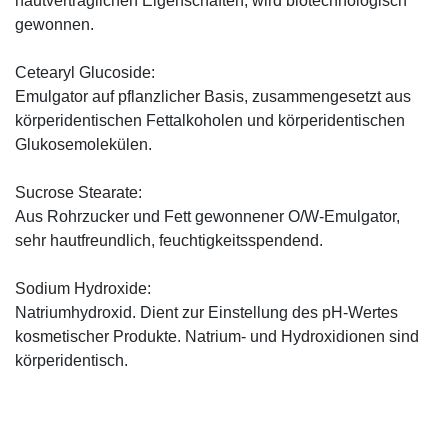
hautverträglichen Eigenschaften, wird biotechnologisch
gewonnen.
Cetearyl Glucoside:
Emulgator auf pflanzlicher Basis, zusammengesetzt aus
körperidentischen Fettalkoholen und körperidentischen
Glukosemolekülen.
Sucrose Stearate:
Aus Rohrzucker und Fett gewonnener O/W-Emulgator,
sehr hautfreundlich, feuchtigkeitsspendend.
Sodium Hydroxide:
Natriumhydroxid. Dient zur Einstellung des pH-Wertes
kosmetischer Produkte. Natrium- und Hydroxidionen sind
körperidentisch.