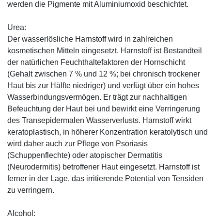
werden die Pigmente mit Aluminiumoxid beschichtet.
Urea:
Der wasserlösliche Harnstoff wird in zahlreichen
kosmetischen Mitteln eingesetzt. Harnstoff ist Bestandteil
der natürlichen Feuchthaltefaktoren der Hornschicht
(Gehalt zwischen 7 % und 12 %; bei chronisch trockener
Haut bis zur Hälfte niedriger) und verfügt über ein hohes
Wasserbindungsvermögen. Er trägt zur nachhaltigen
Befeuchtung der Haut bei und bewirkt eine Verringerung
des Transepidermalen Wasserverlusts. Harnstoff wirkt
keratoplastisch, in höherer Konzentration keratolytisch und
wird daher auch zur Pflege von Psoriasis
(Schuppenflechte) oder atopischer Dermatitis
(Neurodermitis) betroffener Haut eingesetzt. Harnstoff ist
ferner in der Lage, das irritierende Potential von Tensiden
zu verringern.
Alcohol: