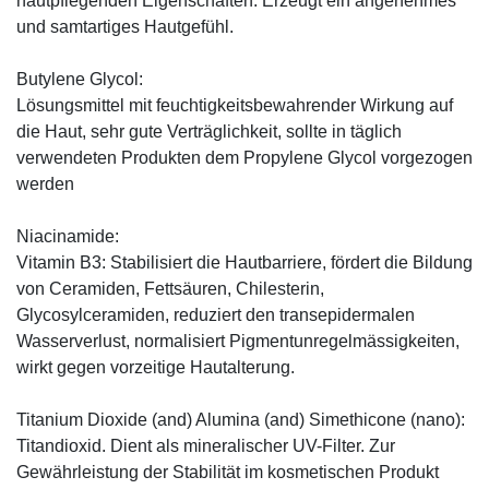
hautpflegenden Eigenschaften. Erzeugt ein angenehmes
und samtartiges Hautgefühl.
Butylene Glycol:
Lösungsmittel mit feuchtigkeitsbewahrender Wirkung auf
die Haut, sehr gute Verträglichkeit, sollte in täglich
verwendeten Produkten dem Propylene Glycol vorgezogen
werden
Niacinamide:
Vitamin B3: Stabilisiert die Hautbarriere, fördert die Bildung
von Ceramiden, Fettsäuren, Chilesterin,
Glycosylceramiden, reduziert den transepidermalen
Wasserverlust, normalisiert Pigmentunregelmässigkeiten,
wirkt gegen vorzeitige Hautalterung.
Titanium Dioxide (and) Alumina (and) Simethicone (nano):
Titandioxid. Dient als mineralischer UV-Filter. Zur
Gewährleistung der Stabilität im kosmetischen Produkt