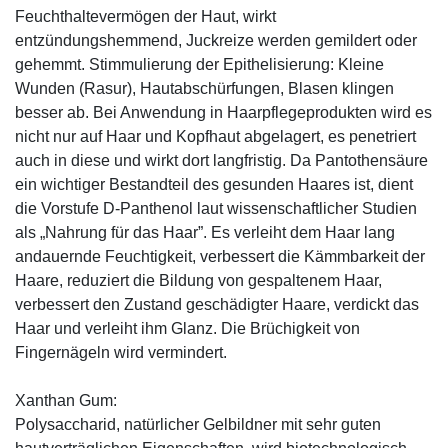
Feuchthaltevermögen der Haut, wirkt
entzündungshemmend, Juckreize werden gemildert oder
gehemmt. Stimmulierung der Epithelisierung: Kleine
Wunden (Rasur), Hautabschürfungen, Blasen klingen
besser ab. Bei Anwendung in Haarpflegeprodukten wird es
nicht nur auf Haar und Kopfhaut abgelagert, es penetriert
auch in diese und wirkt dort langfristig. Da Pantothensäure
ein wichtiger Bestandteil des gesunden Haares ist, dient
die Vorstufe D-Panthenol laut wissenschaftlicher Studien
als „Nahrung für das Haar”. Es verleiht dem Haar lang
andauernde Feuchtigkeit, verbessert die Kämmbarkeit der
Haare, reduziert die Bildung von gespaltenem Haar,
verbessert den Zustand geschädigter Haare, verdickt das
Haar und verleiht ihm Glanz. Die Brüchigkeit von
Fingernägeln wird vermindert.
Xanthan Gum:
Polysaccharid, natürlicher Gelbildner mit sehr guten