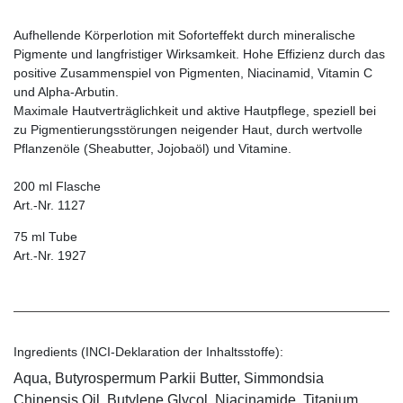
Aufhellende Körperlotion mit Soforteffekt durch mineralische
Pigmente und langfristiger Wirksamkeit. Hohe Effizienz durch das
positive Zusammenspiel von Pigmenten, Niacinamid, Vitamin C
und Alpha-Arbutin.
Maximale Hautverträglichkeit und aktive Hautpflege, speziell bei
zu Pigmentierungsstörungen neigender Haut, durch wertvolle
Pflanzenöle (Sheabutter, Jojobaöl) und Vitamine.
200 ml Flasche
Art.-Nr. 1127
75 ml Tube
Art.-Nr. 1927
Ingredients (INCI-Deklaration der Inhaltsstoffe):
Aqua, Butyrospermum Parkii Butter, Simmondsia
Chinensis Oil, Butylene Glycol, Niacinamide, Titanium