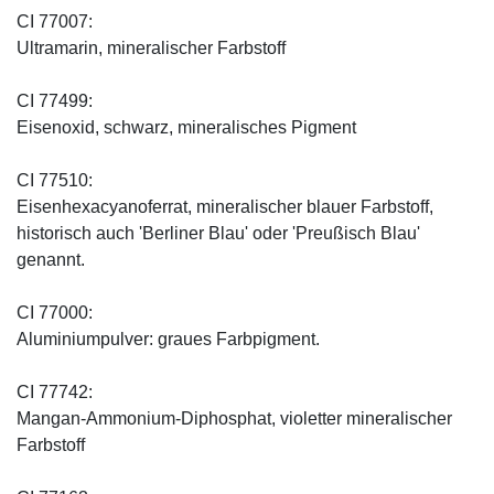
CI 77007:
Ultramarin, mineralischer Farbstoff
CI 77499:
Eisenoxid, schwarz, mineralisches Pigment
CI 77510:
Eisenhexacyanoferrat, mineralischer blauer Farbstoff,
historisch auch 'Berliner Blau' oder 'Preußisch Blau'
genannt.
CI 77000:
Aluminiumpulver: graues Farbpigment.
CI 77742:
Mangan-Ammonium-Diphosphat, violetter mineralischer
Farbstoff