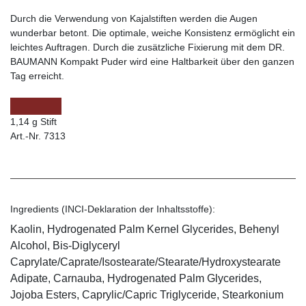
Durch die Verwendung von Kajalstiften werden die Augen
wunderbar betont. Die optimale, weiche Konsistenz ermöglicht ein
leichtes Auftragen. Durch die zusätzliche Fixierung mit dem DR.
BAUMANN Kompakt Puder wird eine Haltbarkeit über den ganzen
Tag erreicht.
1,14 g Stift
Art.-Nr. 7313
Ingredients (INCI-Deklaration der Inhaltsstoffe):
Kaolin, Hydrogenated Palm Kernel Glycerides, Behenyl
Alcohol, Bis-Diglyceryl
Caprylate/Caprate/Isostearate/Stearate/Hydroxystearate
Adipate, Carnauba, Hydrogenated Palm Glycerides,
Jojoba Esters, Caprylic/Capric Triglyceride, Stearkonium