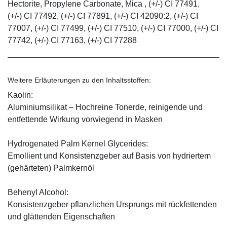
Hectorite, Propylene Carbonate, Mica , (+/-) CI 77491,
(+/-) CI 77492, (+/-) CI 77891, (+/-) CI 42090:2, (+/-) CI
77007, (+/-) CI 77499, (+/-) CI 77510, (+/-) CI 77000, (+/-) CI
77742, (+/-) CI 77163, (+/-) CI 77288
Weitere Erläuterungen zu den Inhaltsstoffen:
Kaolin:
Aluminiumsilikat – Hochreine Tonerde, reinigende und
entfettende Wirkung vorwiegend in Masken
Hydrogenated Palm Kernel Glycerides:
Emollient und Konsistenzgeber auf Basis von hydriertem
(gehärteten) Palmkernöl
Behenyl Alcohol:
Konsistenzgeber pflanzlichen Ursprungs mit rückfettenden
und glättenden Eigenschaften