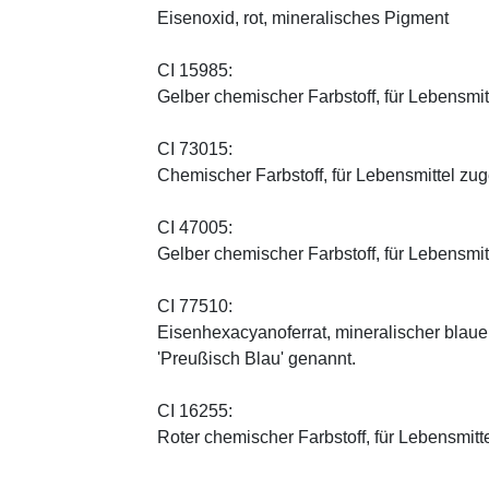
Eisenoxid, rot, mineralisches Pigment
CI 15985:
Gelber chemischer Farbstoff, für Lebensmi
CI 73015:
Chemischer Farbstoff, für Lebensmittel zu
CI 47005:
Gelber chemischer Farbstoff, für Lebensmi
CI 77510:
Eisenhexacyanoferrat, mineralischer blauer 
'Preußisch Blau' genannt.
CI 16255:
Roter chemischer Farbstoff, für Lebensmitt