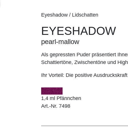
Eyeshadow / Lidschatten
EYESHADOW
pearl-mallow
Als gepressten Puder präsentiert I
Schattiertöne, Zwischentöne und Highl
Ihr Vorteil:
Die positive Ausdruckskraft
1,4 ml Pfännchen
Art.-Nr. 7498