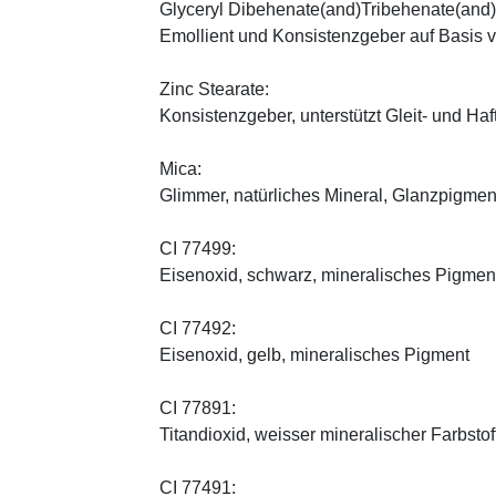
Glyceryl Dibehenate(and)Tribehenate(and)
Emollient und Konsistenzgeber auf Basis v
Zinc Stearate:
Konsistenzgeber, unterstützt Gleit- und Haf
Mica:
Glimmer, natürliches Mineral, Glanzpigmen
CI 77499:
Eisenoxid, schwarz, mineralisches Pigmen
CI 77492:
Eisenoxid, gelb, mineralisches Pigment
CI 77891:
Titandioxid, weisser mineralischer Farbstof
CI 77491: