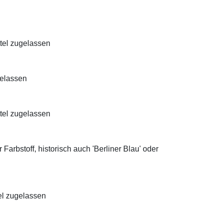
ttel zugelassen
gelassen
ttel zugelassen
Farbstoff, historisch auch 'Berliner Blau' oder
el zugelassen