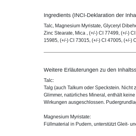
Ingredients (INCI-Deklaration der Inhal
Talc, Magnesium Myristate, Glyceryl Dibe
Zinc Stearate, Mica , (+/-) CI 77499, (+/-) CI
15985, (+/-) CI 73015, (+/-) CI 47005, (+/-) 
Weitere Erläuterungen zu den Inhaltss
Talc:
Talg (auch Talkum oder Speckstein. Nicht 
Glimmer, natürliches Mineral, enthält kein
Wirkungen ausgeschlossen. Pudergrundlage
Magnesium Myristate:
Füllmaterial in Pudern, unterstützt Gleit- un