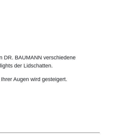
hnen DR. BAUMANN verschiedene
ights der Lidschatten.
 Ihrer Augen wird gesteigert.