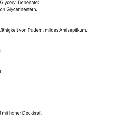
Glyceryl Behenate:
on Glycerinestern.
tfähigkeit von Pudern, mildes Antiseptikum.
t.
t
f mit hoher Deckkraft