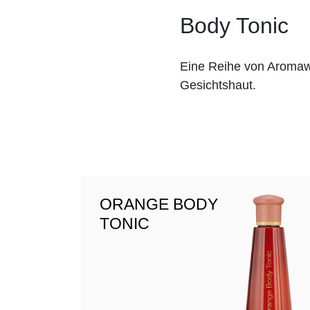
Body Tonic
Eine Reihe von Aromawä
Gesichtshaut.
ORANGE BODY
TONIC