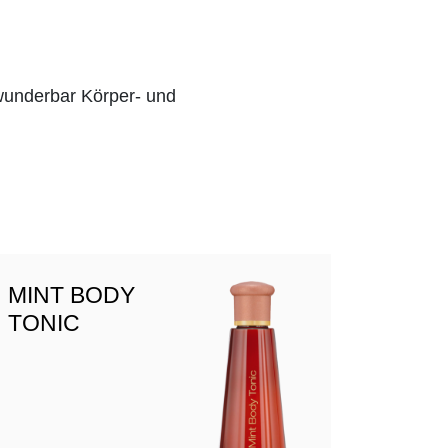
wunderbar Körper- und
MINT BODY
TONIC