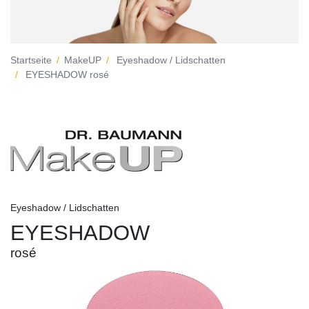
Startseite
MakeUP
Eyeshadow / Lidschatten
EYESHADOW rosé
Eyeshadow / Lidschatten
EYESHADOW
rosé