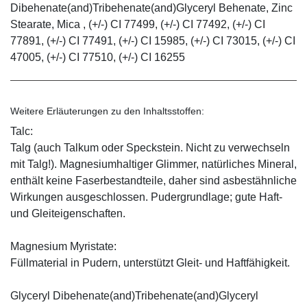
Dibehenate(and)Tribehenate(and)Glyceryl Behenate, Zinc
Stearate, Mica , (+/-) CI 77499, (+/-) CI 77492, (+/-) CI
77891, (+/-) CI 77491, (+/-) CI 15985, (+/-) CI 73015, (+/-) CI
47005, (+/-) CI 77510, (+/-) CI 16255
Weitere Erläuterungen zu den Inhaltsstoffen:
Talc:
Talg (auch Talkum oder Speckstein. Nicht zu verwechseln
mit Talg!). Magnesiumhaltiger Glimmer, natürliches Mineral,
enthält keine Faserbestandteile, daher sind asbestähnliche
Wirkungen ausgeschlossen. Pudergrundlage; gute Haft-
und Gleiteigenschaften.
Magnesium Myristate:
Füllmaterial in Pudern, unterstützt Gleit- und Haftfähigkeit.
Glyceryl Dibehenate(and)Tribehenate(and)Glyceryl